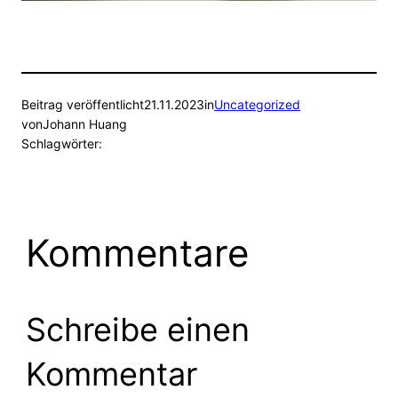
Beitrag veröffentlicht
21.11.2023
in
Uncategorized
von
Johann Huang
Schlagwörter:
Kommentare
Schreibe einen
Kommentar