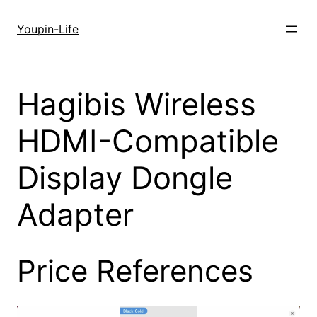
Zum
Inhalt
Youpin-Life
springen
Hagibis Wireless
HDMI-Compatible
Display Dongle
Adapter
Price References